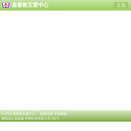
基督教互愛中心
主頁
© 2026 基督教互愛中心 。 版權所有 不得轉載 。
網頁設計及維護
科擎科技有限公司 (IGT)